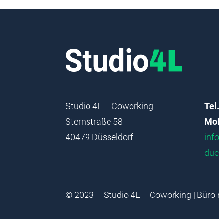
Studio 4L – Coworking
Tel.
Sternstraße 58
Mob
40479 Düsseldorf
inf
due
© 2023 – Studio 4L – Coworking | Büro 