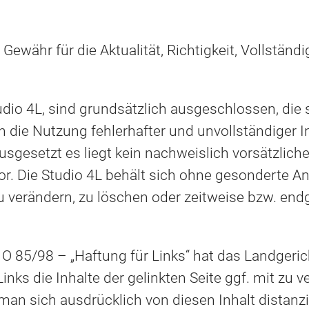
Gewähr für die Aktualität, Richtigkeit, Vollständi
io 4L, sind grundsätzlich ausgeschlossen, die s
ch die Nutzung fehlerhafter und unvollständiger 
gesetzt es liegt kein nachweislich vorsätzliche
or. Die Studio 4L behält sich ohne gesonderte 
zu verändern, zu löschen oder zeitweise bzw. endg
 O 85/98 – „Haftung für Links“ hat das Landger
nks die Inhalte der gelinkten Seite ggf. mit zu v
an sich ausdrücklich von diesen Inhalt distanzi