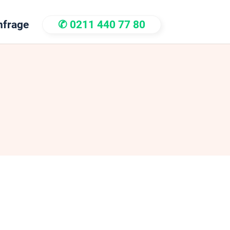
nfrage
✆ 0211 440 77 80