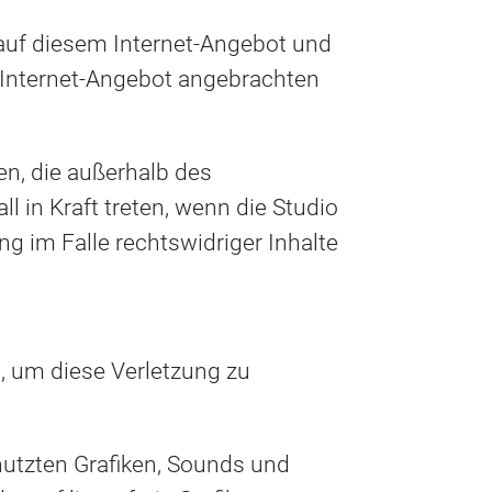
n auf diesem Internet-Angebot und
m Internet-Angebot angebrachten
ten, die außerhalb des
l in Kraft treten, wenn die Studio
ng im Falle rechtswidriger Inhalte
g, um diese Verletzung zu
enutzten Grafiken, Sounds und