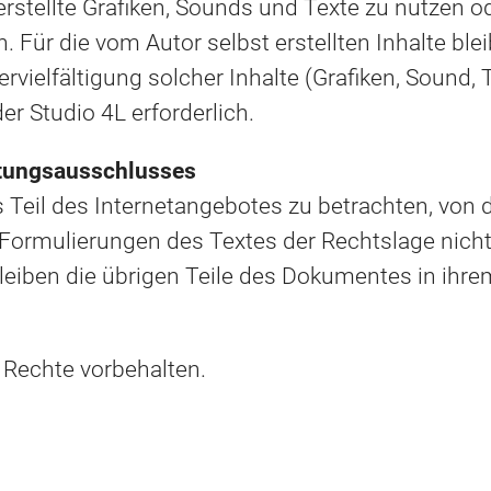
erstellte Grafiken, Sounds und Texte zu nutzen ode
 Für die vom Autor selbst erstellten Inhalte ble
vielfältigung solcher Inhalte (Grafiken, Sound, 
r Studio 4L erforderlich.
ftungsausschlusses
s Teil des Internetangebotes zu betrachten, von 
 Formulierungen des Textes der Rechtslage nicht
bleiben die übrigen Teile des Dokumentes in ihrem
 Rechte vorbehalten.