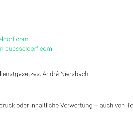
eldorf.com
en-duesseldorf.com
dienstgesetzes: André Niersbach
druck oder inhaltliche Verwertung – auch von Te