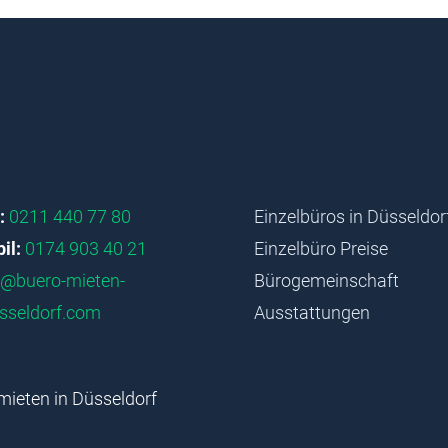
:
0211 440 77 80
Einzelbüros in Düsseldor
il:
0174 903 40 21
Einzelbüro Preise
o@buero-mieten-
Bürogemeinschaft
sseldorf.com
Ausstattungen
mieten in Düsseldorf