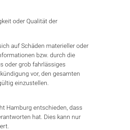
gkeit oder Qualität der
ich auf Schäden materieller oder
Informationen bzw. durch die
s oder grob fahrlässiges
Ankündigung vor, den gesamten
ültig einzustellen.
icht Hamburg entschieden, dass
erantworten hat. Dies kann nur
ert.