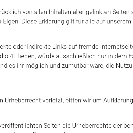
rücklich von allen Inhalten aller gelinkten Seite
 Eigen. Diese Erklärung gilt für alle auf unsere
ekte oder indirekte Links auf fremde Internetsei
o 4L liegen, würde ausschließlich nur in dem Fal
t und es ihr möglich und zumutbar wäre, die Nutzu
in Urheberrecht verletzt, bitten wir um Aufklärun
n veröffentlichten Seiten die Urheberrechte der b