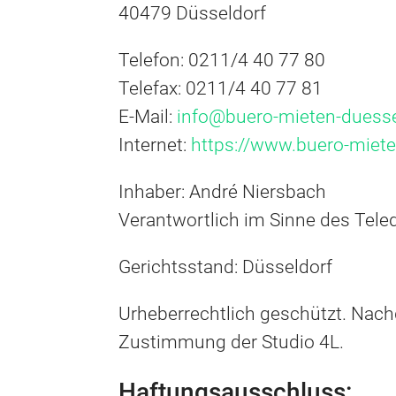
40479 Düsseldorf
Telefon: 0211/4 40 77 80
Telefax: 0211/4 40 77 81
E-Mail:
info@buero-mieten-duess
Internet:
https://www.buero-miet
Inhaber: André Niersbach
Verantwortlich im Sinne des Tele
Gerichtsstand: Düsseldorf
Urheberrechtlich geschützt. Nach
Zustimmung der Studio 4L.
Haftungsausschluss: